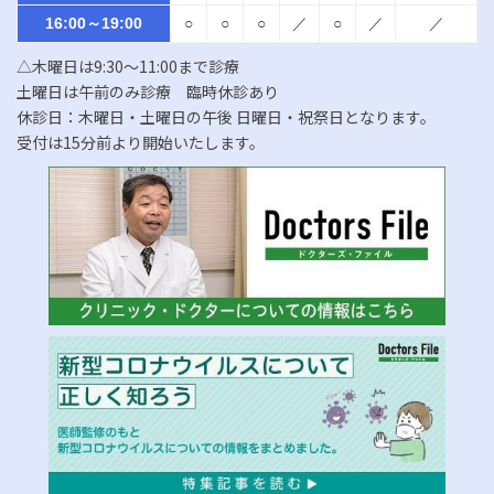
16:00～19:00
○
○
○
／
○
／
／
△木曜日は9:30～11:00まで診療
土曜日は午前のみ診療 臨時休診あり
休診日：木曜日・土曜日の午後 日曜日・祝祭日となります。
受付は15分前より開始いたします。